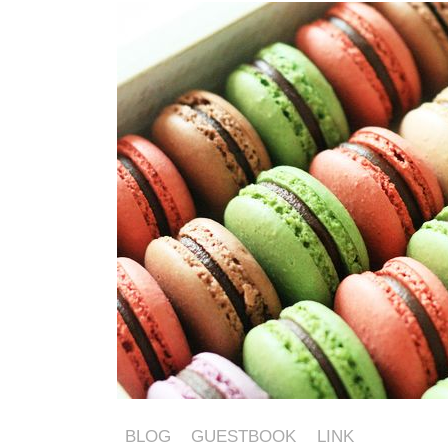
BLOG
GUESTBOOK
LINK