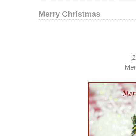
Merry Christmas
[
Mer