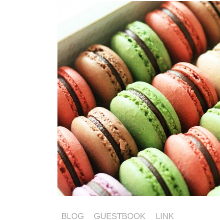
BLOG
GUESTBOOK
LINK