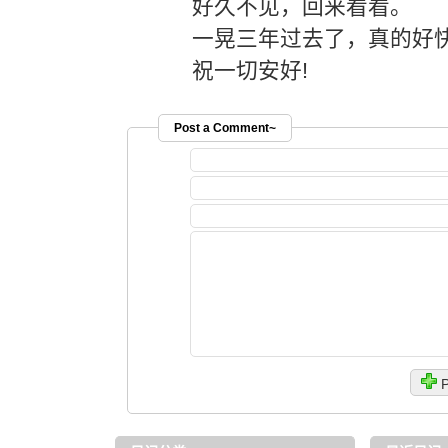
好久不见，回来看看。
一晃三年过去了，真的好
祝一切安好!
Post a Comment~
P