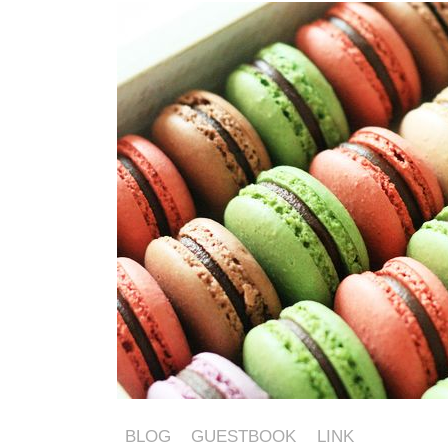
BLOG
GUESTBOOK
LINK