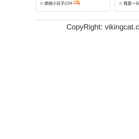
烘焙小日子
(154
)
我是一
CopyRight: vikingcat