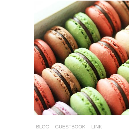
BLOG
GUESTBOOK
LINK