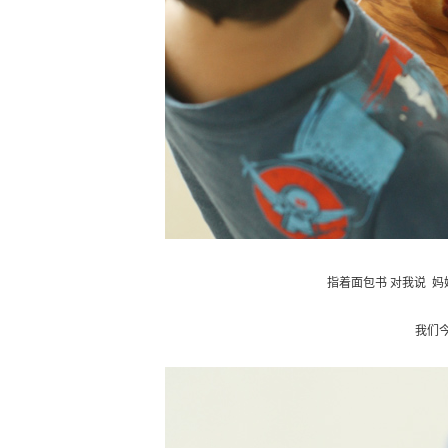
指着面包书 对我说 妈妈 
我们