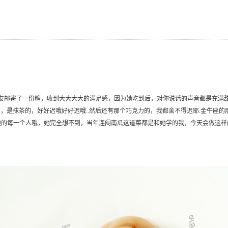
友邮寄了一份糖，收到大大大大的满足感，因为她吃到后，对你说话的声音都是充满
的，是抹茶的，好好迟哦好好迟哦..然后还有那个巧克力的，我都舍不得迟耶.金牛座
边的每一个人哦，她完全想不到，当年连闷南瓜这道菜都是和她学的我，今天会做这样