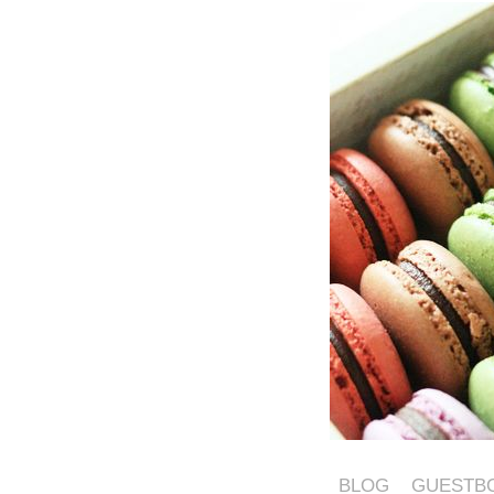
BLOG
GUESTB