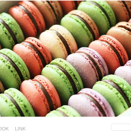
OOK
LINK