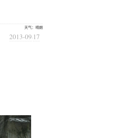
天气：晴朗
2013-09
17
-