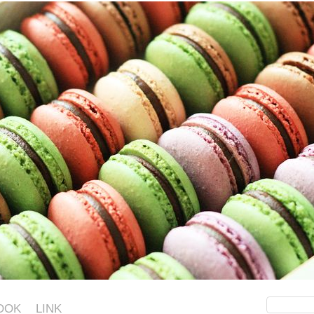
OOK
LINK