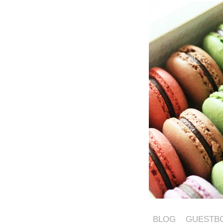
BLOG
GUESTB