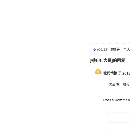
(09/12)
你就是一个大P
[抓娃娃大哥]的回复
吐司惰惰 于 2013-10
这么快，都长
Post a Commen