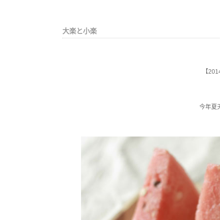
大楽と小楽
【201
今年夏