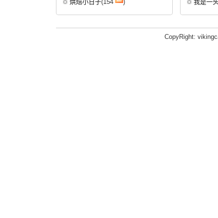
烘焙小日子
(154
)
我是一
CopyRight: viking