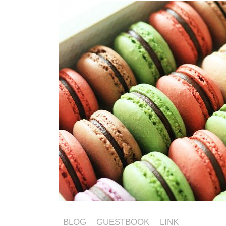
BLOG
GUESTBOOK
LINK